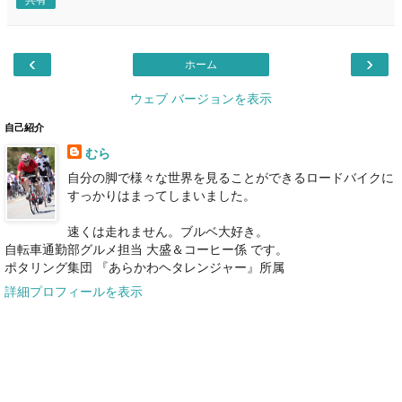
共有
‹
›
ホーム
ウェブ バージョンを表示
自己紹介
むら
自分の脚で様々な世界を見ることができるロードバイクに
すっかりはまってしまいました。
速くは走れません。ブルベ大好き。
自転車通勤部グルメ担当 大盛＆コーヒー係 です。
ポタリング集団 『あらかわヘタレンジャー』所属
詳細プロフィールを表示