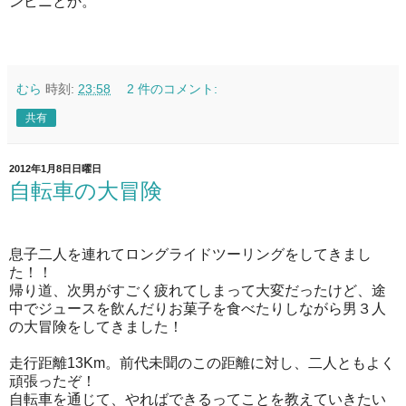
ンビニとか。
むら
時刻:
23:58
2 件のコメント:
共有
2012年1月8日日曜日
自転車の大冒険
息子二人を連れてロングライドツーリングをしてきまし
た！！
帰り道、次男がすごく疲れてしまって大変だったけど、途
中でジュースを飲んだりお菓子を食べたりしながら男３人
の大冒険をしてきました！
走行距離13Km。前代未聞のこの距離に対し、二人ともよく
頑張ったぞ！
自転車を通じて、やればできるってことを教えていきたい