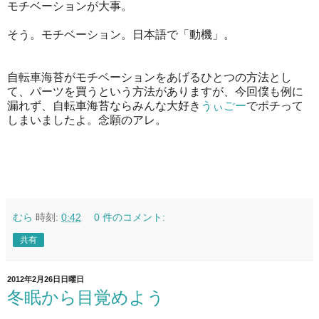
モチベーションが大事。
そう。モチベーション。日本語で「動機」。
自転車海苔がモチベーションをあげるひとつの方法とし
て、パーツを買うという方法がありますが、今回僕も例に
漏れず、自転車海苔ならみんな大好き
うぃごー
でポチって
しまいましたよ。念願のアレ。
むら
時刻:
0:42
0 件のコメント:
共有
2012年2月26日日曜日
冬眠から目覚めよう