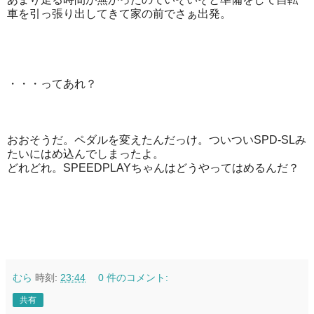
車を引っ張り出してきて家の前でさぁ出発。
・・・ってあれ？
おおそうだ。ペダルを変えたんだっけ。ついついSPD-SLみ
たいにはめ込んでしまったよ。
どれどれ。SPEEDPLAYちゃんはどうやってはめるんだ？
むら
時刻:
23:44
0 件のコメント:
共有