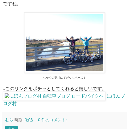
ですね。
ちかくの芝川にてガッツポーズ！
↓このリンクをポチッとしてくれると嬉しいです。
にほんブ
ログ村
むら
時刻:
0:03
0 件のコメント: