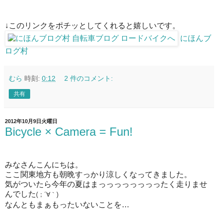
↓このリンクをポチッとしてくれると嬉しいです。
にほんブ
ログ村
むら
時刻:
0:12
2 件のコメント:
共有
2012年10月9日火曜日
Bicycle × Camera = Fun!
みなさんこんにちは。
ここ関東地方も朝晩すっかり涼しくなってきました。
気がついたら今年の夏はまっっっっっっっったく走りませ
んでした
(；´∀｀)
なんともまぁもったいないことを…