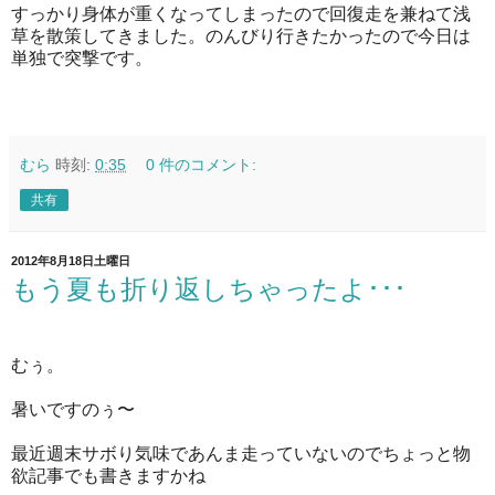
すっかり身体が重くなってしまったので回復走を兼ねて浅
草を散策してきました。のんびり行きたかったので今日は
単独で突撃です。
むら
時刻:
0:35
0 件のコメント:
共有
2012年8月18日土曜日
もう夏も折り返しちゃったよ･･･
むぅ。
暑いですのぅ〜
最近週末サボり気味であんま走っていないのでちょっと物
欲記事でも書きますかね