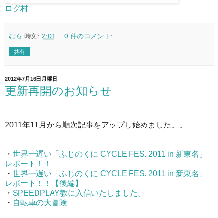
ログ村
むら
時刻:
2:01
0 件のコメント:
共有
2012年7月16日月曜日
更新再開のお知らせ
2011年11月から順次記事をアップし始めました。。
・
世界一遅い「ふじのくに CYCLE FES. 2011 in 新東名」
レポート！！
・
世界一遅い「ふじのくに CYCLE FES. 2011 in 新東名」
レポート！！【後編】
・
SPEEDPLAY教に入信いたしました。
・
自転車の大冒険