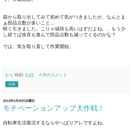
箱から取り出してみて初めて気がつきましたが、なんとま
ぁ部品点数が多いこと…
軽く引きました。こりゃ値段も高いはずだよね。。もう少
し経てば改良も進んで部品点数も減ってくるのかな？
では、気を取り直して作業開始。
むら
時刻:
0:23
4 件のコメント:
共有
2012年2月29日水曜日
モチベーションアップ大作戦！
自転車生活復活するならやっぱりアレですよね。