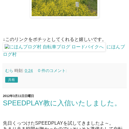
↓このリンクをポチッとしてくれると嬉しいです。
にほんブ
ログ村
むら
時刻:
0:24
0 件のコメント:
共有
2012年3月11日日曜日
SPEEDPLAY教に入信いたしました。
先日くっつけたSPEEDPLAYを試してきましたよ～。
あまり走る時間が無かったのでいそいそと準備をして自転