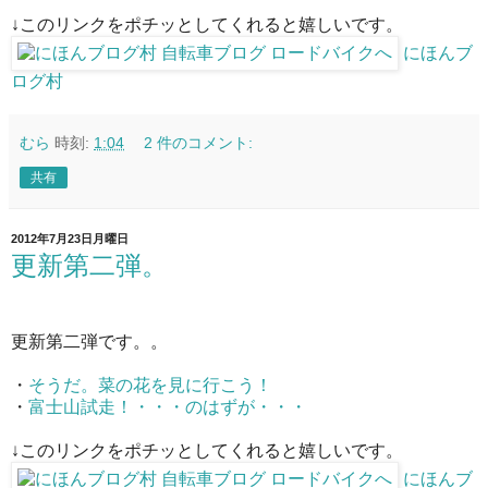
↓このリンクをポチッとしてくれると嬉しいです。
にほんブ
ログ村
むら
時刻:
1:04
2 件のコメント:
共有
2012年7月23日月曜日
更新第二弾。
更新第二弾です。。
・
そうだ。菜の花を見に行こう！
・
富士山試走！・・・のはずが・・・
↓このリンクをポチッとしてくれると嬉しいです。
にほんブ