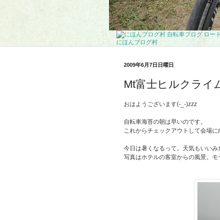
にほんブログ村
2009年6月7日日曜日
Mt富士ヒルクライム
おはようございます(-_-)zzz
自転車海苔の朝は早いのです。
これからチェックアウトして会場に
今日は暑くなるって。天気もいいみ
写真はホテルの客室からの風景。モ