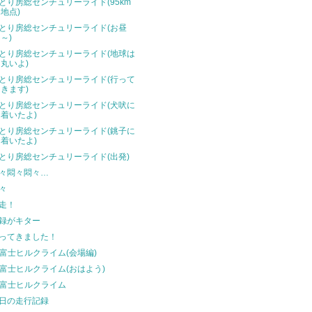
とり房総センチュリーライド(95km
地点)
とり房総センチュリーライド(お昼
～)
とり房総センチュリーライド(地球は
丸いよ)
とり房総センチュリーライド(行って
きます)
とり房総センチュリーライド(犬吠に
着いたよ)
とり房総センチュリーライド(銚子に
着いたよ)
とり房総センチュリーライド(出発)
々悶々悶々…
々
走！
録がキター
ってきました！
t富士ヒルクライム(会場編)
t富士ヒルクライム(おはよう)
t富士ヒルクライム
日の走行記録