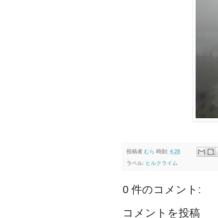
投稿者
むら
時刻:
4:28
ラベル:
ヒルクライム
0 件のコメント:
コメントを投稿