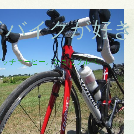
ドバイクが好き
ダッチコーヒー。たまにブルベ。