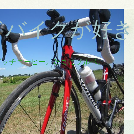
ドバイクが好き
ダッチコーヒー。たまにブルベ。