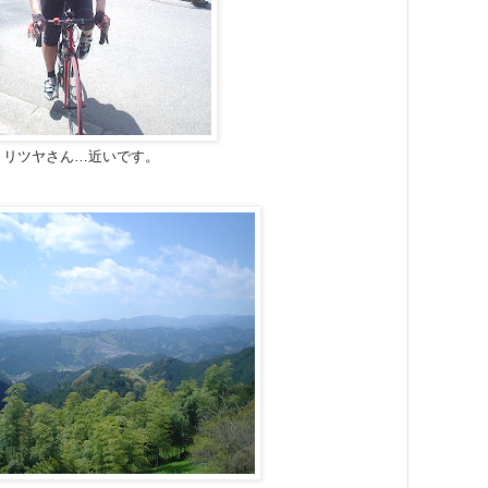
リツヤさん…近いです。