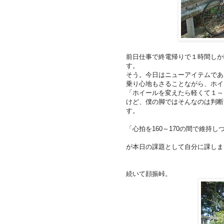
前日仕事で終電帰りで１時間しか
す。
そう。今日はニューアイテムであ
乗り心地もさることながら、ホイ
「ホイールを変えたら軽くて１～
けど、僕の脚ではそんなのは判断
す。
「心拍を160～170の間で維持
が本日の課題として自分に課しま
続いて顔振峠。