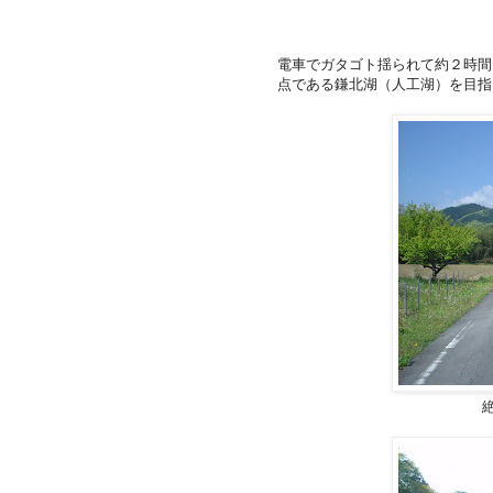
電車でガタゴト揺られて約２時間
点である鎌北湖（人工湖）を目指