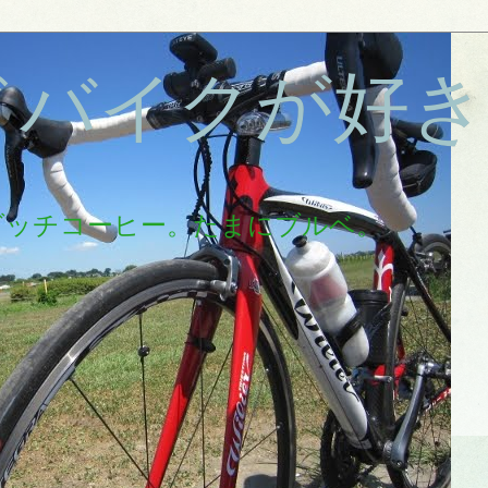
ドバイクが好き
ダッチコーヒー。たまにブルベ。