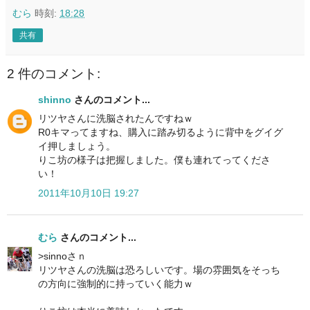
むら
時刻:
18:28
共有
2 件のコメント:
shinno
さんのコメント...
リツヤさんに洗脳されたんですねｗ
R0キマってますね、購入に踏み切るように背中をグイグ
イ押しましょう。
りこ坊の様子は把握しました。僕も連れてってくださ
い！
2011年10月10日 19:27
むら
さんのコメント...
>sinnoさｎ
リツヤさんの洗脳は恐ろしいです。場の雰囲気をそっち
の方向に強制的に持っていく能力ｗ