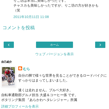
りこ坊は本当に美味しかったです。
チャスカも美味しかったですが、りこ坊の方が好きかも
（笑
2011年10月11日 11:08
コメントを投稿
‹
›
ホーム
ウェブ バージョンを表示
自己紹介
むら
自分の脚で様々な世界を見ることができるロードバイクに
すっかりはまってしまいました。
速くは走れません。ブルベ大好き。
自転車通勤部グルメ担当 大盛＆コーヒー係 です。
ポタリング集団 『あらかわヘタレンジャー』所属
詳細プロフィールを表示