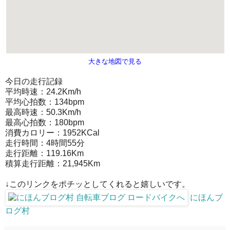
大きな地図で見る
今日の走行記録
平均時速：24.2Km/h
平均心拍数：134bpm
最高時速：50.3Km/h
最高心拍数：180bpm
消費カロリー：1952KCal
走行時間：4時間55分
走行距離：119.16Km
積算走行距離：21,945Km
↓このリンクをポチッとしてくれると嬉しいです。
にほんブ
ログ村