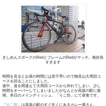
きしめんスポークのRedとフレームのRedがマッチ。格好良
すぎます
時間を見るとお昼の時間には若干早いので物見山大周回コ
ースを回ることにしました。
途中、道を間違えて大周回コースから外れてしまい、少し
時間をオーバーしてしまいましたがなんとか高坂の駅に復
帰。本日のメインディッシュ、「りこ坊」にて昼食です。
「
りこ坊
」は高坂の駅のすぐ近くにあるカレー屋さん。